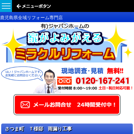
鹿児島県全域リフォーム専門店
さつま町 Ｔ様邸 雨漏り工事